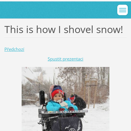
This is how I shovel snow!
Předchozí
Spustit prezentaci