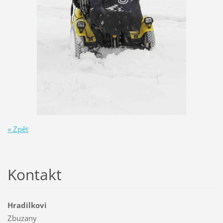
« Zpět
Kontakt
Hradilkovi
Zbuzany