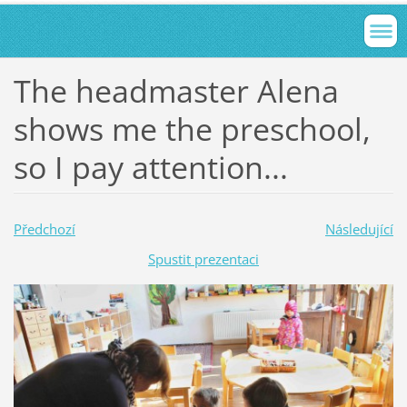
The headmaster Alena
shows me the preschool,
so I pay attention...
Předchozí
Následující
Spustit prezentaci