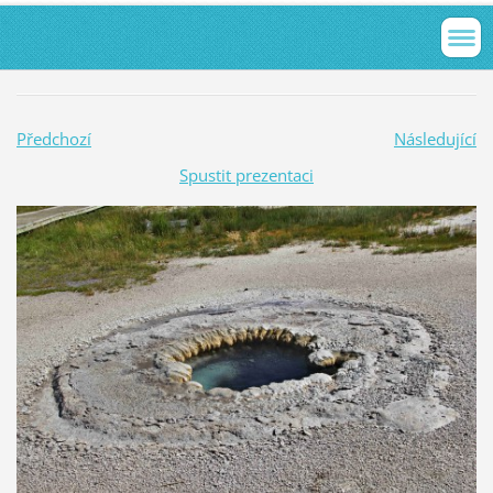
Předchozí
Následující
Spustit prezentaci