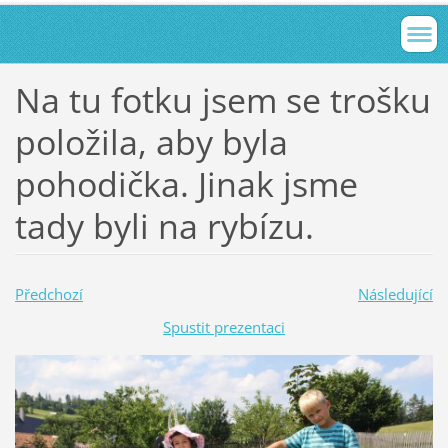
Na tu fotku jsem se trošku
položila, aby byla
pohodička. Jinak jsme
tady byli na rybízu.
Předchozí
Následující
Spustit prezentaci