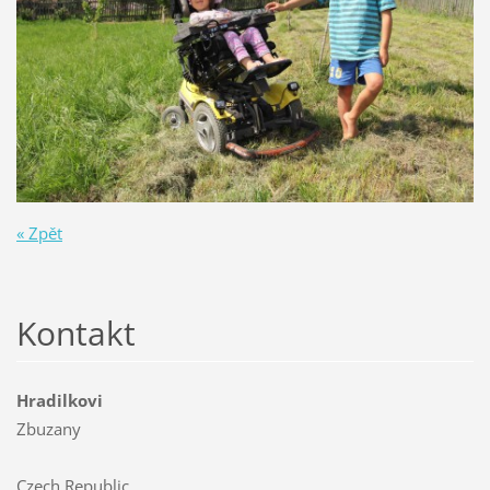
« Zpět
Kontakt
Hradilkovi
Zbuzany
Czech Republic