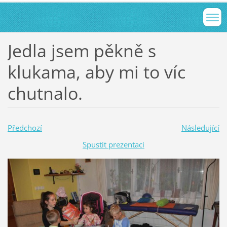
Jedla jsem pěkně s
klukama, aby mi to víc
chutnalo.
Předchozí
Následující
Spustit prezentaci