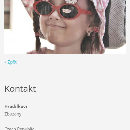
« Zpět
Kontakt
Hradilkovi
Zbuzany
Czech Republic