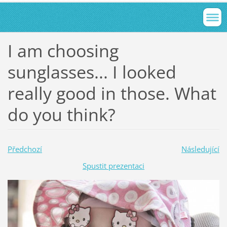
I am choosing
sunglasses... I looked
really good in those. What
do you think?
Předchozí
Následující
Spustit prezentaci