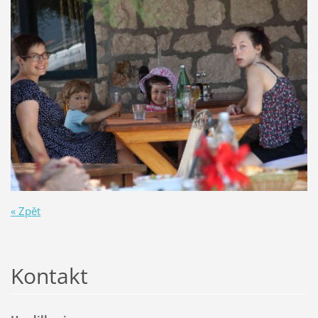
« Zpět
Kontakt