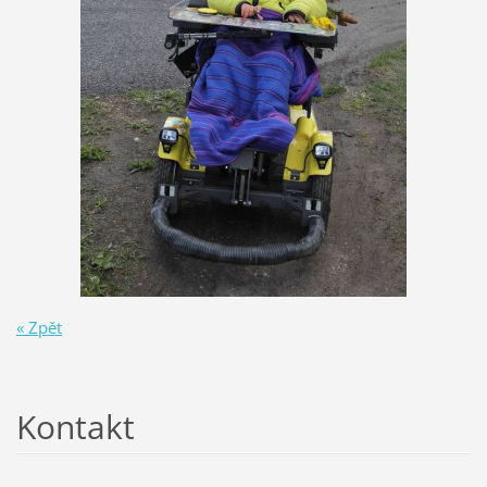
« Zpět
Kontakt