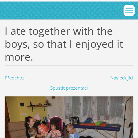
I ate together with the
boys, so that I enjoyed it
more.
Předchozí
Následující
Spustit prezentaci