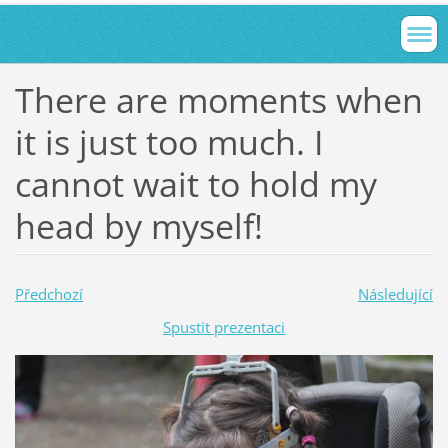
There are moments when
it is just too much. I
cannot wait to hold my
head by myself!
Předchozí
Následující
Spustit prezentaci