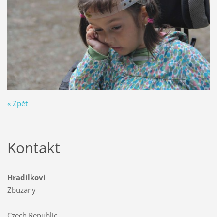
« Zpět
Kontakt
Hradilkovi
Zbuzany
Czech Republic