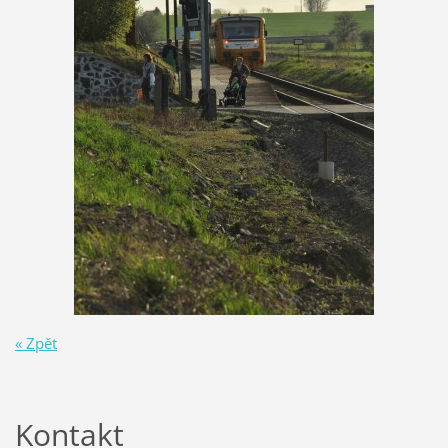
« Zpět
Kontakt