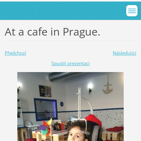
At a cafe in Prague.
Předchozí
Následující
Spustit prezentaci