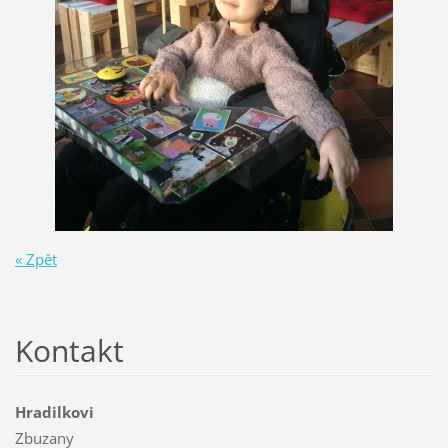
« Zpět
Kontakt
Hradilkovi
Zbuzany