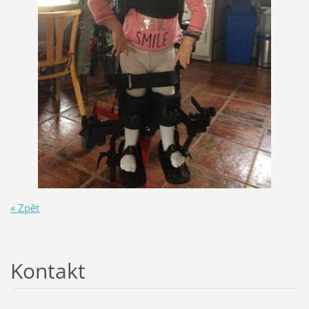
« Zpět
Kontakt