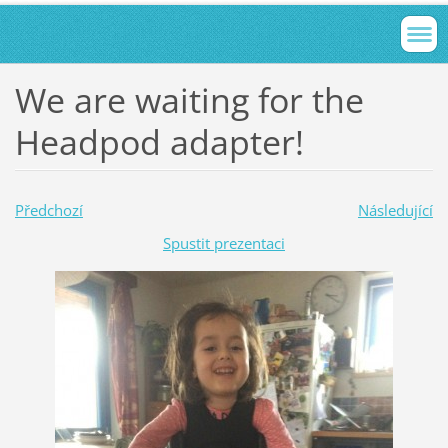
We are waiting for the
Headpod adapter!
Předchozí
Následující
Spustit prezentaci