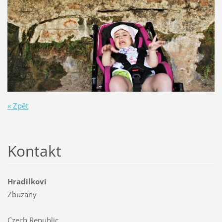
« Zpět
Kontakt
Hradilkovi
Zbuzany
Czech Republic