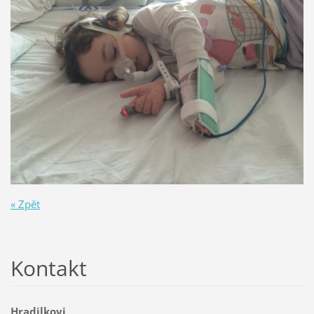
« Zpět
Kontakt
Hradilkovi