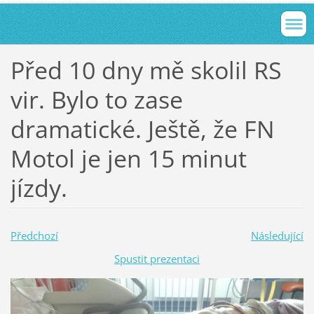
Před 10 dny mě skolil RS
vir. Bylo to zase
dramatické. Ještě, že FN
Motol je jen 15 minut
jízdy.
Předchozí
Následující
Spustit prezentaci