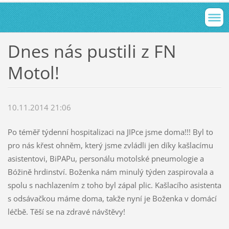
Dnes nás pustili z FN
Motol!
10.11.2014 21:06
Po téměř týdenní hospitalizaci na JIPce jsme doma!!! Byl to
pro nás křest ohněm, který jsme zvládli jen díky kašlacímu
asistentovi, BiPAPu, personálu motolské pneumologie a
Bóžině hrdinství. Boženka nám minulý týden zaspirovala a
spolu s nachlazením z toho byl zápal plic. Kašlacího asistenta
s odsávačkou máme doma, takže nyní je Boženka v domácí
léčbě. Těší se na zdravé návštěvy!