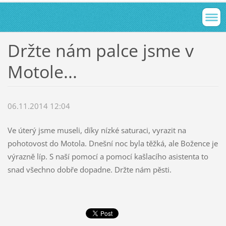
Držte nám palce jsme v
Motole...
06.11.2014 12:04
Ve úterý jsme museli, díky nízké saturaci, vyrazit na
pohotovost do Motola. Dnešní noc byla těžká, ale Božence je
výrazně líp. S naší pomocí a pomocí kašlacího asistenta to
snad všechno dobře dopadne. Držte nám pěsti.