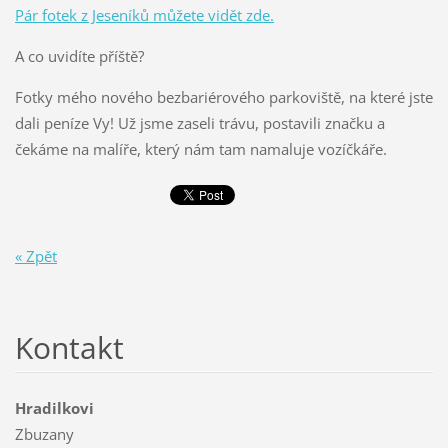
Pár fotek z Jeseníků můžete vidět zde.
A co uvidíte příště?
Fotky mého nového bezbariérového parkoviště, na které jste
dali peníze Vy! Už jsme zaseli trávu, postavili značku a
čekáme na malíře, který nám tam namaluje vozíčkáře.
« Zpět
Kontakt
Hradilkovi
Zbuzany