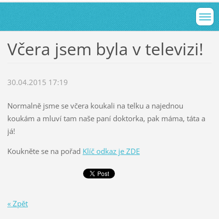
Včera jsem byla v televizi!
30.04.2015 17:19
Normalně jsme se včera koukali na telku a najednou
koukám a mluví tam naše paní doktorka, pak máma, táta a
já!
Koukněte se na pořad
Klíč odkaz je ZDE
« Zpět